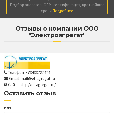
Подбор аналогов, OEM, сертификация, кратчайшие
сроки.
Подробнее
Отзывы о компании ООО
"Электроагрегат"
Телефон: +73433727474
Email: mail@el-agregat.ru
Сайт: http://el-agregat.ru/
Оставить отзыв
Имя: