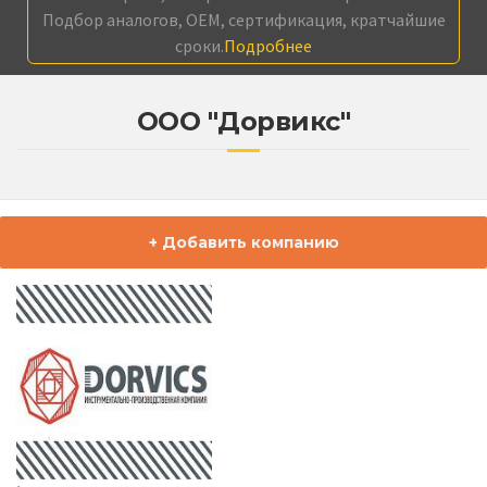
Подбор аналогов, OEM, сертификация, кратчайшие
сроки.
Подробнее
ООО "Дорвикс"
+ Добавить компанию