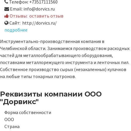
Телефон: +73517111560
Email: info@dorvics.ru
Отзывы:
оставить отзыв
Сайт: http://dorvics.ru/
подробнее
Инструментально-производственная компания в
Челябинской области. Занимаемся производством расходных
частей для металлообрабатывающего оборудования,
поставками металлорежущего инструмента и ленточных пил.
Собственное производство сырых (незакаленных) кулачков
на любые типы токарных патронов.
Реквизиты компании
ООО
"Дорвикс"
Форма собственности
ООО
Страна