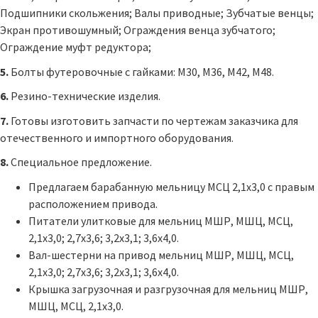
Подшипники скольжения; Валы приводные; Зубчатые венцы;
Экран противошумный; Ограждения венца зубчатого;
Ограждение муфт редуктора;
5.
Болты футеровочные с гайками: М30, М36, М42, М48.
6.
Резино-технические изделия.
7.
Готовы изготовить запчасти по чертежам заказчика для
отечественного и импортного оборудования.
8.
Специальное предложение.
Предлагаем барабанную мельницу МСЦ 2,1х3,0 с правым
расположением привода.
Питатели улитковые для мельниц МШР, МШЦ, МСЦ,
2,1х3,0; 2,7x3,6; 3,2x3,1; 3,6х4,0.
Вал-шестерни на привод мельниц МШР, МШЦ, МСЦ,
2,1х3,0; 2,7x3,6; 3,2x3,1; 3,6х4,0.
Крышка загрузочная и разгрузочная для мельниц МШР,
МШЦ, МСЦ, 2,1х3,0.