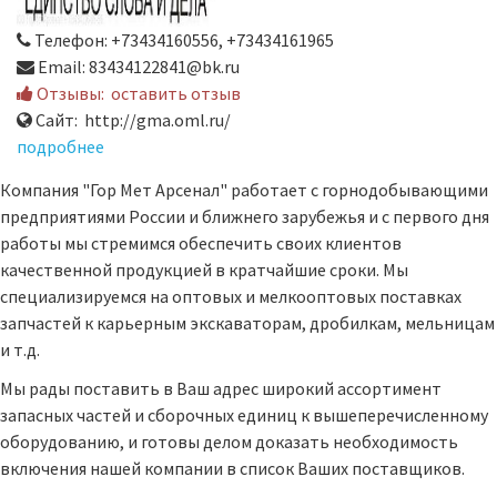
Телефон: +73434160556, +73434161965
Email: 83434122841@bk.ru
Отзывы:
оставить отзыв
Сайт: http://gma.oml.ru/
подробнее
Компания "Гор Мет Арсенал" работает с горнодобывающими
предприятиями России и ближнего зарубежья и с первого дня
работы мы стремимся обеспечить своих клиентов
качественной продукцией в кратчайшие сроки. Мы
специализируемся на оптовых и мелкооптовых поставках
запчастей к карьерным экскаваторам, дробилкам, мельницам
и т.д.
Мы рады поставить в Ваш адрес широкий ассортимент
запасных частей и сборочных единиц к вышеперечисленному
оборудованию, и готовы делом доказать необходимость
включения нашей компании в список Ваших поставщиков.