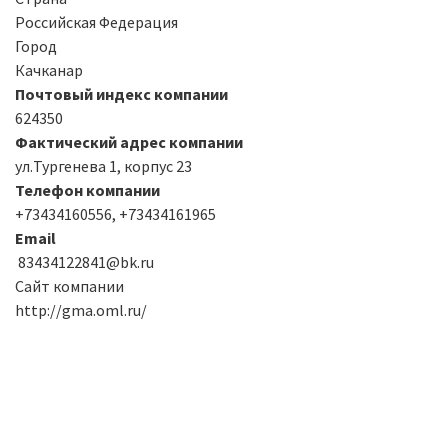
Российская Федерация
Город
Качканар
Почтовый индекс компании
624350
Фактический адрес компании
ул.Тургенева 1, корпус 23
Телефон компании
+73434160556, +73434161965
Email
83434122841@bk.ru
Сайт компании
http://gma.oml.ru/