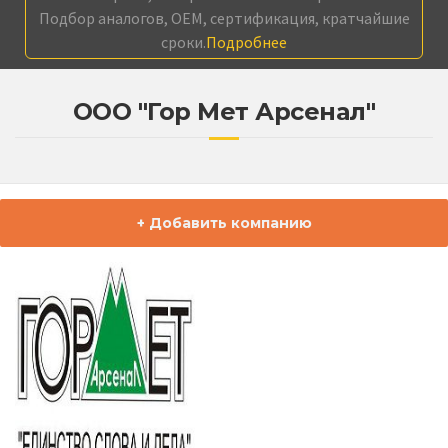
Подбор аналогов, OEM, сертификация, кратчайшие
сроки.
Подробнее
ООО "Гор Мет Арсенал"
+ Добавить компанию