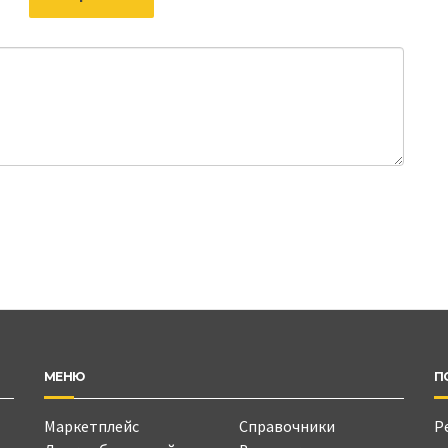
МЕНЮ
П
Маркетплейс
Справочники
Р