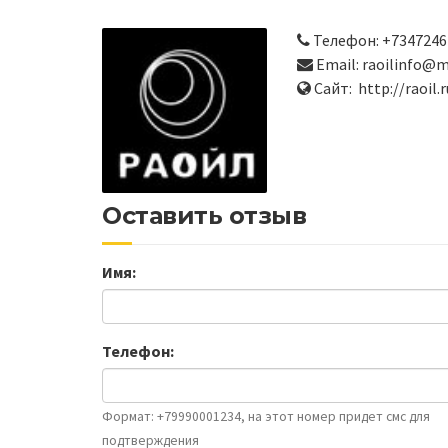
Телефон: +7347246
Email: raoilinfo@m
Сайт: http://raoil.r
Оставить отзыв
Имя:
Телефон:
Формат: +79990001234, на этот номер придет смс для
подтверждения