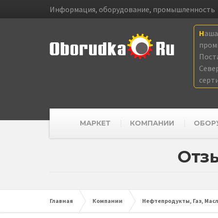
Информация, оборудование, промышленность
Наш
пром
Пост
Севе
серт
МАРКЕТ
КОМПАНИИ
ОБОР
Отз
Главная
Компании
Нефтепродукты, Газ, Мас