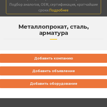
Подбор аналогов, OEM, сертификация, кратчайшие
сроки.
Подробнее
Металлопрокат, сталь,
арматура
Добавить компанию
Добавить объявление
Добавить оборудование