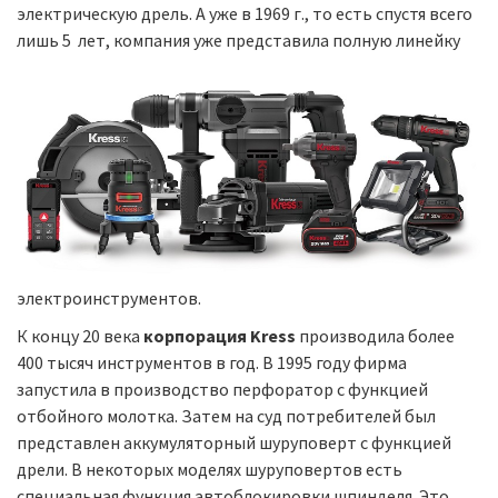
электрическую дрель. А уже в 1969 г., то есть спустя всего
лишь 5
лет, компания уже представила полную линейку
электроинструментов.
К концу 20 века
корпорация Kress
производила более
400 тысяч инструментов в год. В 1995 году фирма
запустила в производство перфоратор с функцией
отбойного молотка. Затем на суд потребителей был
представлен аккумуляторный шуруповерт с функцией
дрели. В некоторых моделях шуруповертов есть
специальная функция автоблокировки шпинделя. Это