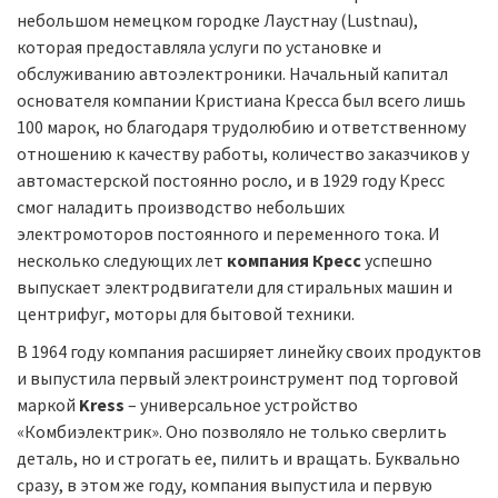
небольшом немецком городке Лаустнау (Lustnau),
которая предоставляла услуги по установке и
обслуживанию автоэлектроники. Начальный капитал
основателя компании Кристиана Кресса был всего лишь
100 марок, но благодаря трудолюбию и ответственному
отношению к качеству работы, количество заказчиков у
автомастерской постоянно росло, и в 1929 году Кресс
смог наладить производство небольших
электромоторов постоянного и переменного тока. И
несколько следующих лет
компания Кресс
успешно
выпускает электродвигатели для стиральных машин и
центрифуг, моторы для бытовой техники.
В 1964 году компания расширяет линейку своих продуктов
и выпустила первый электроинструмент под торговой
маркой
Kress
– универсальное устройство
«Комбиэлектрик». Оно позволяло не только сверлить
деталь, но и строгать ее, пилить и вращать. Буквально
сразу, в этом же году, компания выпустила и первую