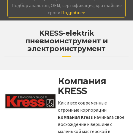
Подбор аналогов, OEM, сертификация, кратчайшие
сроки.
Подробнее
KRESS-elektrik
пневмоинструмент и
электроинструмент
Компания
KRESS
Как и все современные
огромные корпорации
компания Kress
начинала свое
восхождение к вершине с
маленькой мастерской в