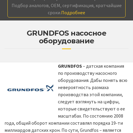
Подбор аналогов, OEM, сертификация, кратчайшие
сроки.
Подробнее
GRUNDFOS насосное
оборудование
GRUNDFOS
– датская компания
по производству насосного
оборудования. Дабы понять всю
невероятность размаха
производства этой компании,
следует взглянуть на цифры,
которые свидетельствуют о ее
масштабах. По состоянию 2008
года, общий оборот компании составлял порядка 19-ти
миллиардов датских крон. По сути, Grundfos – является