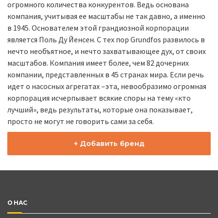
огромного количества конкурентов. Ведь основана
компания, учитывая ее масштабы не так давно, а именно
в 1945. Основателем этой грандиозной корпорации
является Поль Ду Йенсен. С тех пор Grundfos развилось в
нечто необъятное, и нечто захватывающее дух, от своих
масштабов. Компания имеет более, чем 82 дочерних
компании, представленных в 45 странах мира. Если речь
идет о насосных агрегатах –эта, невообразимо огромная
корпорация исчерпывает всякие споры на тему «кто
лучший», ведь результаты, которые она показывает,
просто не могут не говорить сами за себя.
+ Добавить бренд
О НАС