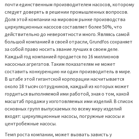
почти единственным производителем насосов, которому
следует доверять в решении промышленных вопросов.
Доля этой компании на мировом рынке производства
циркуляционных насосов составляет более 50%, что
действительно до невероятности много. Являясь самой
большой компанией в своей отрасли, Grundfos сохраняет
за собой право носить звание лучших в своем деле.
Каждый год компанией продается по 16 миллионов
насосных агрегатов. Таким показателям не может
составить конкуренцию ни один производитель в мире.
В штабе этой гигантской корпорации насчитывается
около 18 тысяч сотрудников, каждый из которых может
гордиться выполняемой ими работой, зная о том, какой
масштаб продажи у изготовляемых ими изделий. В список
основных групп выпускаемых по всему миру изделий
входят: циркуляционные насосы, погружные насосы и
центробежные насосы.
Темп роста компании, может вызвать зависть у