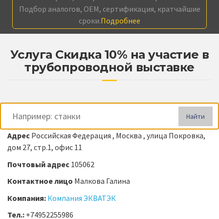
Подбор аналогов, OEM, сертификация, кратчайшие
сроки.
Подробнее
Услуга Скидка 10% на участие в
трубопроводной выставке
Найти
Адрес
Российская Федерация , Москва , улица Покровка,
дом 27, стр.1, офис 11
Почтовый адрес
105062
Контактное лицо
Малкова Галина
Компания:
Компания ЭКВАТЭК
Тел.:
+74952255986