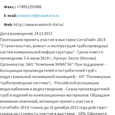
Факс.:
+74952255986
E-mail:
ecwatech@ecwatech.ru
Web:
http://www.ecwatech-ltd.ru/
Дата размещения: 24.12.2013
Приглашаем принять участие в выставке СитиПайп-2014
"Строительство, ремонт и эксплуатация трубопроводных
систем коммунальной инфраструктуры" . Сроки и место
проведения: 3-6 июня 2014 г., Крокус-Экспо (Москва).
Организатор: ЗАО "Компания ЭКВАТЭК" При поддержке: -
Ассоциации производителей и потребителей труб с
индустриальной полимерной изоляцией; - НП "Полимерные
трубопроводные системы"; - Российской ассоциации
водоснабжения и водоотведения; - Союза производителей
труб и изделий из композиционных материалов. Обращаем
внимание компаний, желающих принять участие в
СитиПайп-2014: только до 31 декабря 2013 года действует
скидка на стоимость участия в выставке - 10%. Оформите