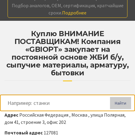
Подбор аналогов, OEM, сертификация, кратчайшие
сроки.
Подробнее
Куплю ВНИМАНИЕ
ПОСТАВЩИКАМ! Компания
«GBIOPT» закупает на
постоянной основе ЖБИ б/у,
сыпучие материалы, арматуру,
бытовки
Найти
Адрес
Российская Федерация , Москва , улица Полярная,
дом 41, строение 3, офис 202
Почтовый адрес
127081