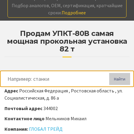
Подбор аналогов, OEM, сертификация, кратчайшие
сроки.
Подробнее
Продам УПКТ-80В самая
мощная прокольная установка
82 т
Найти
Адрес
Российская Федерация , Ростовская область , ул.
Социалистическая, д. 86 а
Почтовый адрес
344002
Контактное лицо
Мельников Михаил
Компания:
ГЛОБАЛ ТРЕЙД