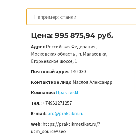
Цена: 995 875,94 руб.
Адрес
Российская Федерация ,
Московская область , п. Малаховка,
Егорьевское шоссе, 1
Почтовый адрес
140 030
Контактное лицо
Маслов Александр
Компания:
ПрактикМ
Тел.:
+74951271257
E-mail:
pro@praktikm.ru
Web:
https://praktikmetiket.ru/?
utm_source=seo