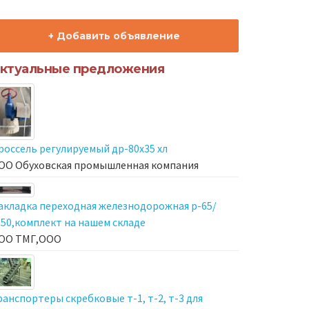
+ Добавить объявление
ктуальные предложения
россель регулируемый др-80х35 хл
ОО Обуховская промышленная компания
акладка переходная железнодорожная р-65/
-50,комплект на нашем складе
ОО ТМГ,ООО
ранспортеры скребковые т-1, т-2, т-3 для