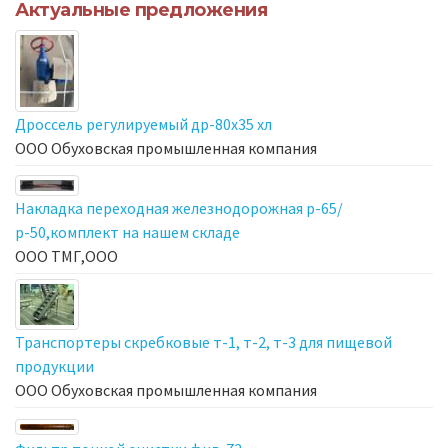
Актуальные предложения
Дроссель регулируемый др-80х35 хл
ООО Обуховская промышленная компания
Накладка переходная железнодорожная р-65/
р-50,комплект на нашем складе
ООО ТМГ,ООО
Транспортеры скребковые т-1, т-2, т-3 для пищевой
продукции
ООО Обуховская промышленная компания