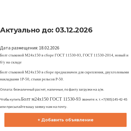
Актуально до: 03.12.2026
Дата размещения: 18.02.2026
Болт стыковой М24х150 в сборе ГОСТ 11530-93, ГОСТ 11530-2014, новый и
б/у на складе
Болт стыковой М24х150 в сборе предназначен для скрепления, двухголовыми
накладками 1Р-50, стыки рельсов Р-50.
Оплата: безналичный расчет, наличные, по факту загрузки на а/м.
Болт м24х150
ГОСТ 11530-93
Чтобы купить
звоните: к. т.+7(905)145-42-45
или присылайте вашу заявку нам на почту.
+ Добавить объявление