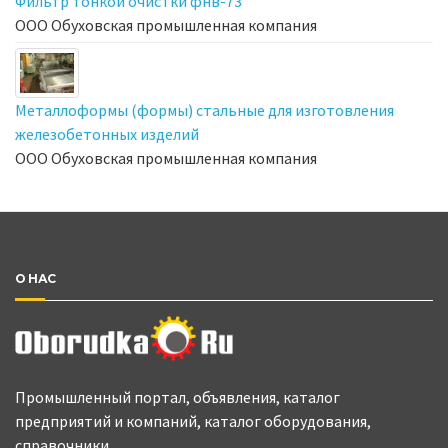
Фильтр тонкой очистки фнв-73
ООО Обуховская промышленная компания
Металлоформы (формы) стальные для изготовления
железобетонных изделий
ООО Обуховская промышленная компания
О НАС
Промышленный портал, объявления, каталог
предприятий и компаний, каталог оборудования,
справочники