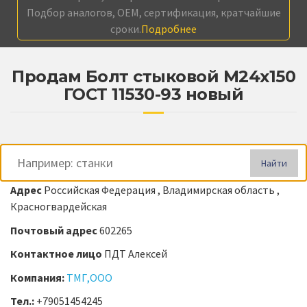
Подбор аналогов, OEM, сертификация, кратчайшие
сроки.
Подробнее
Продам Болт стыковой М24х150
ГОСТ 11530-93 новый
Найти
Адрес
Российская Федерация , Владимирская область ,
Красногвардейская
Почтовый адрес
602265
Контактное лицо
ПДТ Алексей
Компания:
ТМГ,ООО
Тел.:
+79051454245