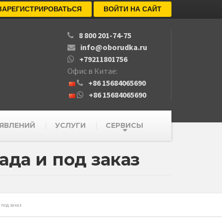
ЗАРЕГИСТРИРОВАТЬСЯ
ВОЙТИ НА САЙТ
8 800 201-74-75
info@oborudka.ru
+79211801756
Офис в Китае:
+86 15684065690
+86 15684065690
ЯВЛЕНИЙ
УСЛУГИ
СЕРВИСЫ
ада и под заказ
 под заказ