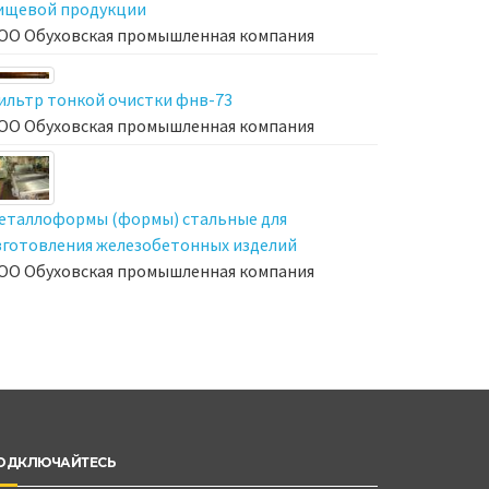
ищевой продукции
ОО Обуховская промышленная компания
ильтр тонкой очистки фнв-73
ОО Обуховская промышленная компания
еталлоформы (формы) стальные для
зготовления железобетонных изделий
ОО Обуховская промышленная компания
ОДКЛЮЧАЙТЕСЬ