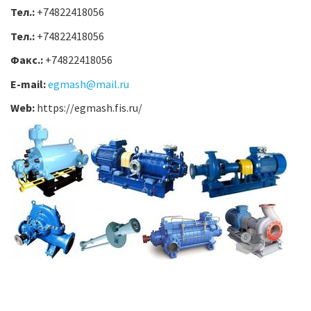
Тел.:
+74822418056
Тел.:
+74822418056
Факс.:
+74822418056
E-mail:
egmash@mail.ru
Web:
https://egmash.fis.ru/