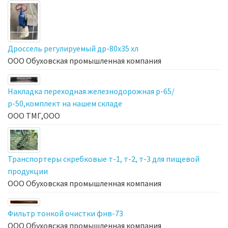
Дроссель регулируемый др-80х35 хл
ООО Обуховская промышленная компания
Накладка переходная железнодорожная р-65/
р-50,комплект на нашем складе
ООО ТМГ,ООО
Транспортеры скребковые т-1, т-2, т-3 для пищевой
продукции
ООО Обуховская промышленная компания
Фильтр тонкой очистки фнв-73
ООО Обуховская промышленная компания