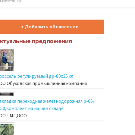
, Интертейн 990)
+ Добавить объявление
ктуальные предложения
россель регулируемый др-80х35 хл
ОО Обуховская промышленная компания
акладка переходная железнодорожная р-65/
-50,комплект на нашем складе
ОО ТМГ,ООО