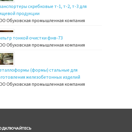
ранспортеры скребковые т-1, т-2, т-3 для
ищевой продукции
ОО Обуховская промышленная компания
ильтр тонкой очистки фнв-73
ОО Обуховская промышленная компания
еталлоформы (формы) стальные для
зготовления железобетонных изделий
ОО Обуховская промышленная компания
ОДКЛЮЧАЙТЕСЬ