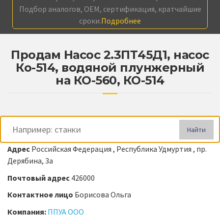
Подбор аналогов, OEM, сертификация, кратчайшие
сроки.
Подробнее
Продам Насос 2.3ПТ45Д1, насос
Ко-514, водяной плунжерный
на КО-560, КО-514
Найти
Адрес
Российская Федерация , Республика Удмуртия , пр.
Дерябина, 3а
Почтовый адрес
426000
Контактное лицо
Борисова Ольга
Компания:
ППУА ООО