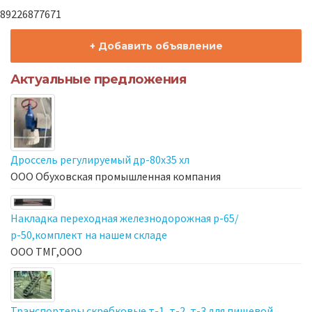
89226877671
+ Добавить объявление
Актуальные предложения
Дроссель регулируемый др-80х35 хл
ООО Обуховская промышленная компания
Накладка переходная железнодорожная р-65/
р-50,комплект на нашем складе
ООО ТМГ,ООО
Транспортеры скребковые т-1, т-2, т-3 для пищевой