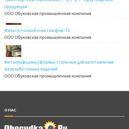
продукции
ООО Обуховская промышленная компания
Фильтр тонкой очистки фнв-73
ООО Обуховская промышленная компания
Металлоформы (формы) стальные для изготовления
железобетонных изделий
ООО Обуховская промышленная компания
О НАС