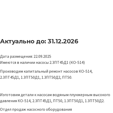
Актуально до: 31.12.2026
Дата размещения: 22.09.2025
Имеются в наличии насосы 2.3ПТ45Д1 (КО-514)
Производим капитальный ремонт насосов КО-514,
2.3ПТ45Д1, 1.3ПТ50Д1, 1.3ПТ50Д2, ПТ50.
Изготовим детали к насосам водяным плунжерным высокого
давления КО-514, 2.3ПТ45Д1, ПТ50, 1.3ПТ50Д1, 1.3ПТ50Д2.
Отдел продаж насосного оборудования