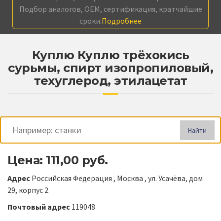
Подбор аналогов, OEM, сертификация, кратчайшие
сроки.
Подробнее
Куплю Куплю трёхокись
сурьмы, спирт изопропиловый,
техуглерод, этилацетат
Найти
Цена: 111,00 руб.
Адрес
Российская Федерация , Москва , ул. Усачёва, дом
29, корпус 2
Почтовый адрес
119048