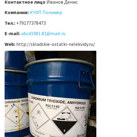
Контактное лицо
Иванов Денис
Компания:
КЧХП Полимер
Тел.:
+79177378473
E-mail:
abcd1981.81@mail.ru
Web:
http://skladskie-ostatki-nelekvidy.ru/