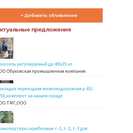
+ Добавить объявление
ктуальные предложения
россель регулируемый др-80х35 хл
ОО Обуховская промышленная компания
акладка переходная железнодорожная р-65/
-50,комплект на нашем складе
ОО ТМГ,ООО
ранспортеры скребковые т-1, т-2, т-3 для