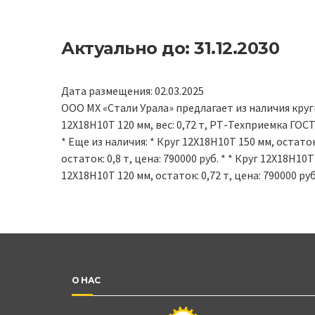
Актуально до: 31.12.2030
Дата размещения: 02.03.2025
ООО МХ «Стали Урала» предлагает из наличия круги
12Х18Н10Т 120 мм, вес: 0,72 т, РТ-Техприемка ГОС
* Еще из наличия: * Круг 12Х18Н10Т 150 мм, остаток:
остаток: 0,8 т, цена: 790000 руб. * * Круг 12Х18Н10Т 
12Х18Н10Т 120 мм, остаток: 0,72 т, цена: 790000 руб
О НАС