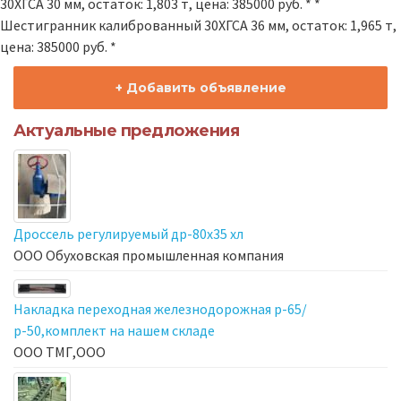
30ХГСА 30 мм, остаток: 1,803 т, цена: 385000 руб. * *
Шестигранник калиброванный 30ХГСА 36 мм, остаток: 1,965 т,
цена: 385000 руб. *
+ Добавить объявление
Актуальные предложения
Дроссель регулируемый др-80х35 хл
ООО Обуховская промышленная компания
Накладка переходная железнодорожная р-65/
р-50,комплект на нашем складе
ООО ТМГ,ООО