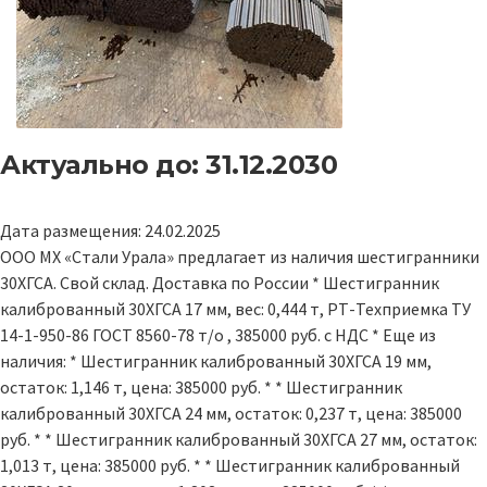
Актуально до: 31.12.2030
Дата размещения: 24.02.2025
ООО МХ «Стали Урала» предлагает из наличия шестигранники
30ХГСА. Свой склад. Доставка по России * Шестигранник
калиброванный 30ХГСА 17 мм, вес: 0,444 т, РТ-Техприемка ТУ
14-1-950-86 ГОСТ 8560-78 т/о , 385000 руб. с НДС * Еще из
наличия: * Шестигранник калиброванный 30ХГСА 19 мм,
остаток: 1,146 т, цена: 385000 руб. * * Шестигранник
калиброванный 30ХГСА 24 мм, остаток: 0,237 т, цена: 385000
руб. * * Шестигранник калиброванный 30ХГСА 27 мм, остаток:
1,013 т, цена: 385000 руб. * * Шестигранник калиброванный