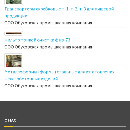
Транспортеры скребковые т-1, т-2, т-3 для пищевой
продукции
ООО Обуховская промышленная компания
Фильтр тонкой очистки фнв-73
ООО Обуховская промышленная компания
Металлоформы (формы) стальные для изготовления
железобетонных изделий
ООО Обуховская промышленная компания
О НАС