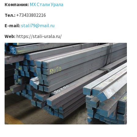
Компания:
МХ Стали Урала
Тел.:
+73433802216
E-mail:
stali79@mail.ru
Web:
https://stali-urala.ru/