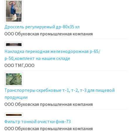
Дроссель регулируемый др-80х35 хл
ООО Обуховская промышленная компания
Накладка переходная железнодорожная р-65/
р-50,комплект на нашем складе
ООО ТМГ,ООО
Транспортеры скребковые т-1, т-2, т-3 для пищевой
продукции
ООО Обуховская промышленная компания
Фильтр тонкой очистки фнв-73
ООО Обуховская промышленная компания