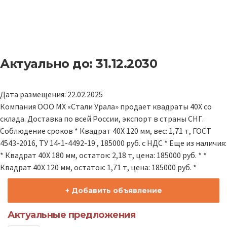
Актуально до: 31.12.2030
Дата размещения: 22.02.2025
Компания ООО МХ «Стали Урала» продает квадраты 40Х со
склада. Доставка по всей России, экспорт в страны СНГ.
Соблюдение сроков * Квадрат 40Х 120 мм, вес: 1,71 т, ГОСТ
4543-2016, ТУ 14-1-4492-19 , 185000 руб. с НДС * Еще из наличия:
* Квадрат 40Х 180 мм, остаток: 2,18 т, цена: 185000 руб. * *
Квадрат 40Х 120 мм, остаток: 1,71 т, цена: 185000 руб. *
+ Добавить объявление
Актуальные предложения