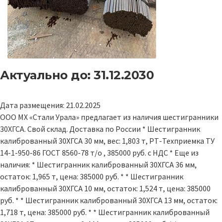
Актуально до: 31.12.2030
Дата размещения: 21.02.2025
ООО МХ «Стали Урала» предлагает из наличия шестигранники
30ХГСА. Свой склад. Доставка по России * Шестигранник
калиброванный 30ХГСА 30 мм, вес: 1,803 т, РТ-Техприемка ТУ
14-1-950-86 ГОСТ 8560-78 т/о , 385000 руб. с НДС * Еще из
наличия: * Шестигранник калиброванный 30ХГСА 36 мм,
остаток: 1,965 т, цена: 385000 руб. * * Шестигранник
калиброванный 30ХГСА 10 мм, остаток: 1,524 т, цена: 385000
руб. * * Шестигранник калиброванный 30ХГСА 13 мм, остаток:
1,718 т, цена: 385000 руб. * * Шестигранник калиброванный