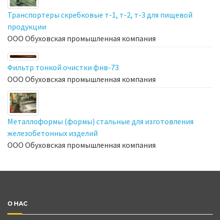
Транспортеры скребковые т-1, т-2, т-3 для пищевой
продукции
ООО Обуховская промышленная компания
Фильтр тонкой очистки фнв-73
ООО Обуховская промышленная компания
Металлоформы (формы) стальные для изготовления
железобетонных изделий
ООО Обуховская промышленная компания
О НАС