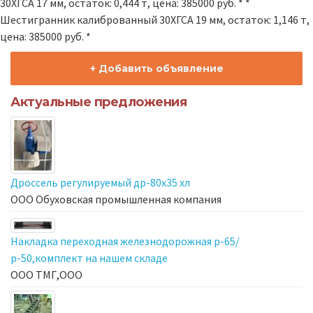
30ХГСА 17 мм, остаток: 0,444 т, цена: 385000 руб. * *
Шестигранник калиброванный 30ХГСА 19 мм, остаток: 1,146 т,
цена: 385000 руб. *
+ Добавить объявление
Актуальные предложения
Дроссель регулируемый др-80х35 хл
ООО Обуховская промышленная компания
Накладка переходная железнодорожная р-65/
р-50,комплект на нашем складе
ООО ТМГ,ООО