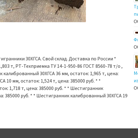
Т
п
О
Ф
О
игранники 30ХГСА. Свой склад. Доставка по России *
803 т, РТ-Техприемка ТУ 14-1-950-86 ГОСТ 8560-78 т/о ,
М
к калиброванный 30ХГСА 36 мм, остаток: 1,965 т, цена:
и
10 мм, остаток: 1,524 т, цена: 385000 руб. * *
О
: 1,718 т, цена: 385000 руб. * * Шестигранник
на: 385000 руб. * * Шестигранник калиброванный 30ХГСА 19