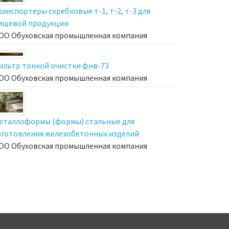
ранспортеры скребковые т-1, т-2, т-3 для
ищевой продукции
ОО Обуховская промышленная компания
ильтр тонкой очистки фнв-73
ОО Обуховская промышленная компания
еталлоформы (формы) стальные для
зготовления железобетонных изделий
ОО Обуховская промышленная компания