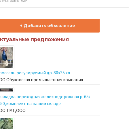
руб. г. Екатеринбург!
+ Добавить объявление
ктуальные предложения
россель регулируемый др-80х35 хл
ОО Обуховская промышленная компания
акладка переходная железнодорожная р-65/
-50,комплект на нашем складе
ОО ТМГ,ООО