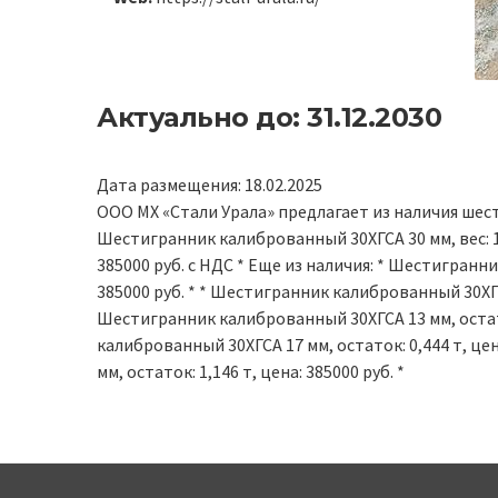
Актуально до: 31.12.2030
Дата размещения: 18.02.2025
ООО МХ «Стали Урала» предлагает из наличия шест
Шестигранник калиброванный 30ХГСА 30 мм, вес: 1,
385000 руб. с НДС * Еще из наличия: * Шестигранни
385000 руб. * * Шестигранник калиброванный 30ХГСА 
Шестигранник калиброванный 30ХГСА 13 мм, остаток
калиброванный 30ХГСА 17 мм, остаток: 0,444 т, це
мм, остаток: 1,146 т, цена: 385000 руб. *