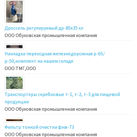
Дроссель регулируемый др-80х35 хл
ООО Обуховская промышленная компания
Накладка переходная железнодорожная р-65/
р-50,комплект на нашем складе
ООО ТМГ,ООО
Транспортеры скребковые т-1, т-2, т-3 для пищевой
продукции
ООО Обуховская промышленная компания
Фильтр тонкой очистки фнв-73
ООО Обуховская промышленная компания