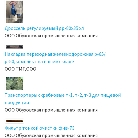
Дроссель регулируемый др-80х35 хл
ООО Обуховская промышленная компания
Накладка переходная железнодорожная р-65/
р-50,комплект на нашем складе
ООО ТМГ,ООО
Транспортеры скребковые т-1, т-2, т-3 для пищевой
продукции
ООО Обуховская промышленная компания
Фильтр тонкой очистки фнв-73
ООО Обуховская промышленная компания