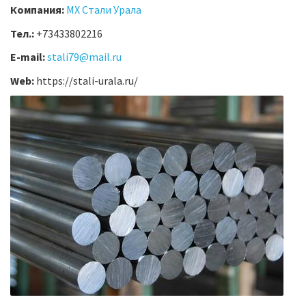
Компания:
МХ Стали Урала
Тел.:
+73433802216
E-mail:
stali79@mail.ru
Web:
https://stali-urala.ru/