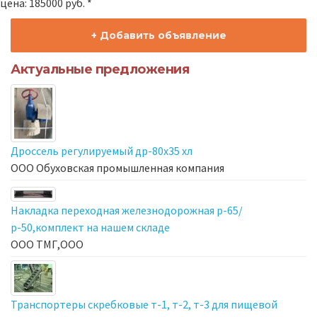
цена: 185000 руб. *
+ Добавить объявление
Актуальные предложения
Дроссель регулируемый др-80х35 хл
ООО Обуховская промышленная компания
Накладка переходная железнодорожная р-65/
р-50,комплект на нашем складе
ООО ТМГ,ООО
Транспортеры скребковые т-1, т-2, т-3 для пищевой