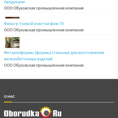
продукции
ООО Обуховская промышленная компания
Фильтр тонкой очистки фнв-73
ООО Обуховская промышленная компания
Металлоформы (формы) стальные для изготовления
железобетонных изделий
ООО Обуховская промышленная компания
О НАС