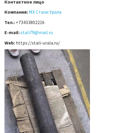
Контактное лицо
Компания:
МХ Стали Урала
Тел.:
+73433802216
E-mail:
stali79@mail.ru
Web:
https://stali-urala.ru/