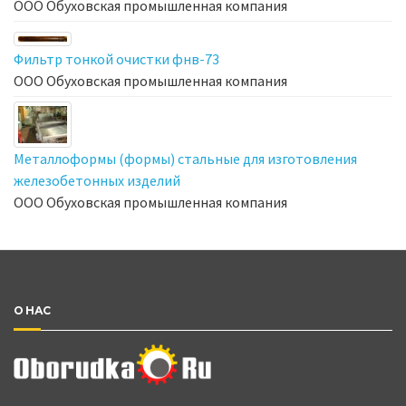
ООО Обуховская промышленная компания
Фильтр тонкой очистки фнв-73
ООО Обуховская промышленная компания
Металлоформы (формы) стальные для изготовления
железобетонных изделий
ООО Обуховская промышленная компания
О НАС