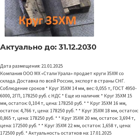
Актуально до: 31.12.2030
Дата размещения: 21.01.2025
Компания ООО МХ «Стали Урала» продает круги 35ХМ со
склада. Доставка по всей России, экспорт в страны СНГ.
Соблюдение сроков * Круг 35ХМ 14 мм, вес: 0,055 т, ГОСТ 4950-
6000, 2ГП, 178250 руб. с НДС * Еще из наличия: * Круг 35ХМ 15
мм, остаток: 0,104 т, цена: 178250 руб. * * Круг 35ХМ 16 мм,
остаток: 4,766 т, цена: 178250 руб. * * Круг 35ХМ 18 мм, остаток:
0,865 т, цена: 178250 руб. * * Круг 35ХМ 20 мм, остаток: 3,694 т,
цена: 172500 руб. * * Круг 35ХМ 22 мм, остаток: 1,658 т, цена:
172500 руб. * Актуальность остатков на: 17.01.2025