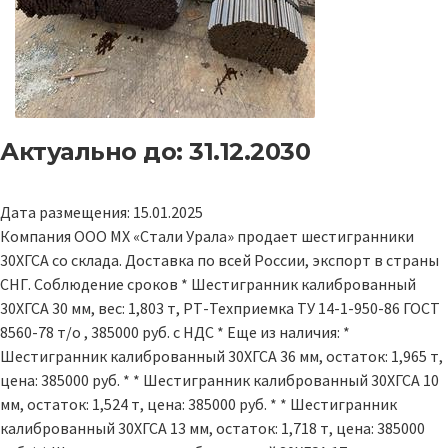
Актуально до: 31.12.2030
Дата размещения: 15.01.2025
Компания ООО МХ «Стали Урала» продает шестигранники
30ХГСА со склада. Доставка по всей России, экспорт в страны
СНГ. Соблюдение сроков * Шестигранник калиброванный
30ХГСА 30 мм, вес: 1,803 т, РТ-Техприемка ТУ 14-1-950-86 ГОСТ
8560-78 т/о , 385000 руб. с НДС * Еще из наличия: *
Шестигранник калиброванный 30ХГСА 36 мм, остаток: 1,965 т,
цена: 385000 руб. * * Шестигранник калиброванный 30ХГСА 10
мм, остаток: 1,524 т, цена: 385000 руб. * * Шестигранник
калиброванный 30ХГСА 13 мм, остаток: 1,718 т, цена: 385000