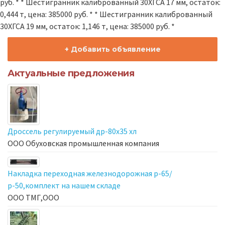
руб. * * Шестигранник калиброванный 30ХГСА 17 мм, остаток:
0,444 т, цена: 385000 руб. * * Шестигранник калиброванный
30ХГСА 19 мм, остаток: 1,146 т, цена: 385000 руб. *
+ Добавить объявление
Актуальные предложения
Дроссель регулируемый др-80х35 хл
ООО Обуховская промышленная компания
Накладка переходная железнодорожная р-65/
р-50,комплект на нашем складе
ООО ТМГ,ООО