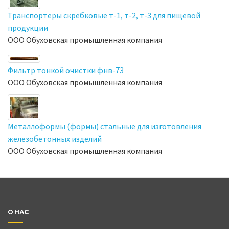
Транспортеры скребковые т-1, т-2, т-3 для пищевой
продукции
ООО Обуховская промышленная компания
Фильтр тонкой очистки фнв-73
ООО Обуховская промышленная компания
Металлоформы (формы) стальные для изготовления
железобетонных изделий
ООО Обуховская промышленная компания
О НАС