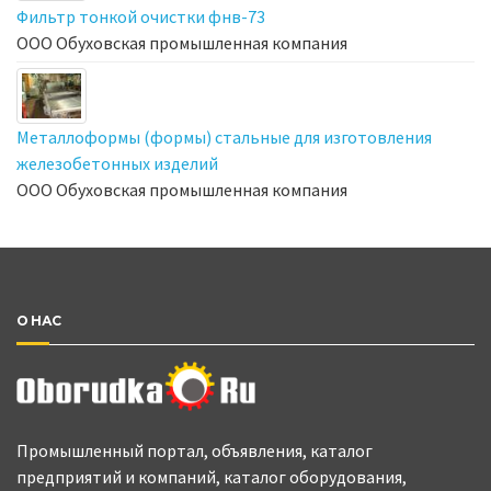
Фильтр тонкой очистки фнв-73
ООО Обуховская промышленная компания
Металлоформы (формы) стальные для изготовления
железобетонных изделий
ООО Обуховская промышленная компания
О НАС
Промышленный портал, объявления, каталог
предприятий и компаний, каталог оборудования,