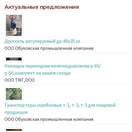
Актуальные предложения
Дроссель регулируемый др-80х35 хл
ООО Обуховская промышленная компания
Накладка переходная железнодорожная р-65/
р-50,комплект на нашем складе
ООО ТМГ,ООО
Транспортеры скребковые т-1, т-2, т-3 для пищевой
продукции
ООО Обуховская промышленная компания