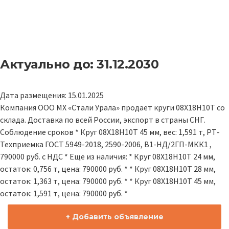
Актуально до: 31.12.2030
Дата размещения: 15.01.2025
Компания ООО МХ «Стали Урала» продает круги 08Х18Н10Т со
склада. Доставка по всей России, экспорт в страны СНГ.
Соблюдение сроков * Круг 08Х18Н10Т 45 мм, вес: 1,591 т, РТ-
Техприемка ГОСТ 5949-2018, 2590-2006, В1-НД/2ГП-МКК1 ,
790000 руб. с НДС * Еще из наличия: * Круг 08Х18Н10Т 24 мм,
остаток: 0,756 т, цена: 790000 руб. * * Круг 08Х18Н10Т 28 мм,
остаток: 1,363 т, цена: 790000 руб. * * Круг 08Х18Н10Т 45 мм,
остаток: 1,591 т, цена: 790000 руб. *
+ Добавить объявление