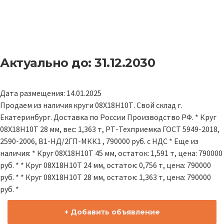
Актуально до: 31.12.2030
Дата размещения: 14.01.2025
Продаем из наличия круги 08Х18Н10Т. Свой склад г.
Екатеринбург. Доставка по России Производство РФ. * Круг
08Х18Н10Т 28 мм, вес: 1,363 т, РТ-Техприемка ГОСТ 5949-2018,
2590-2006, В1-НД/2ГП-МКК1 , 790000 руб. с НДС * Еще из
наличия: * Круг 08Х18Н10Т 45 мм, остаток: 1,591 т, цена: 790000
руб. * * Круг 08Х18Н10Т 24 мм, остаток: 0,756 т, цена: 790000
руб. * * Круг 08Х18Н10Т 28 мм, остаток: 1,363 т, цена: 790000
руб. *
+ Добавить объявление