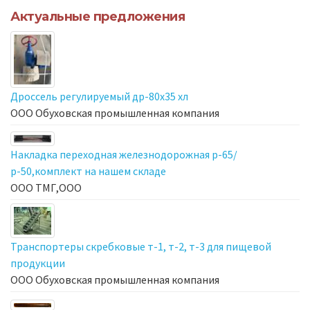
Актуальные предложения
Дроссель регулируемый др-80х35 хл
ООО Обуховская промышленная компания
Накладка переходная железнодорожная р-65/
р-50,комплект на нашем складе
ООО ТМГ,ООО
Транспортеры скребковые т-1, т-2, т-3 для пищевой
продукции
ООО Обуховская промышленная компания