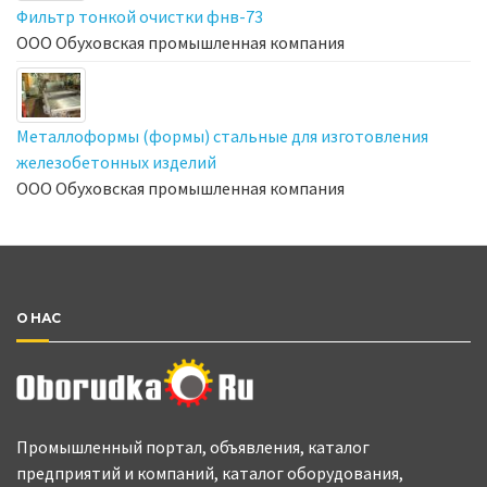
Фильтр тонкой очистки фнв-73
ООО Обуховская промышленная компания
Металлоформы (формы) стальные для изготовления
железобетонных изделий
ООО Обуховская промышленная компания
О НАС
Промышленный портал, объявления, каталог
предприятий и компаний, каталог оборудования,