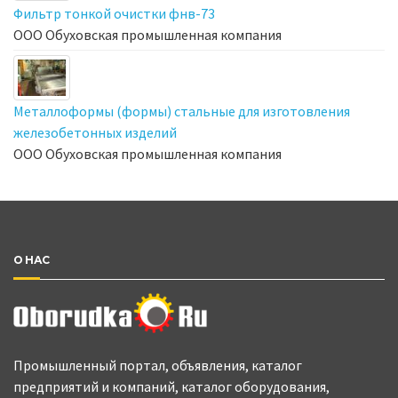
Фильтр тонкой очистки фнв-73
ООО Обуховская промышленная компания
Металлоформы (формы) стальные для изготовления
железобетонных изделий
ООО Обуховская промышленная компания
О НАС
Промышленный портал, объявления, каталог
предприятий и компаний, каталог оборудования,