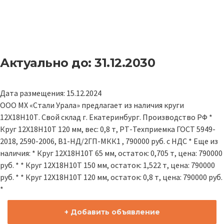
Актуально до: 31.12.2030
Дата размещения: 15.12.2024
ООО МХ «Стали Урала» предлагает из наличия круги
12Х18Н10Т. Свой склад г. Екатеринбург. Производство РФ *
Круг 12Х18Н10Т 120 мм, вес: 0,8 т, РТ-Техприемка ГОСТ 5949-
2018, 2590-2006, В1-НД/2ГП-МКК1 , 790000 руб. с НДС * Еще из
наличия: * Круг 12Х18Н10Т 65 мм, остаток: 0,705 т, цена: 790000
руб. * * Круг 12Х18Н10Т 150 мм, остаток: 1,522 т, цена: 790000
руб. * * Круг 12Х18Н10Т 120 мм, остаток: 0,8 т, цена: 790000 руб.
*
+ Добавить объявление