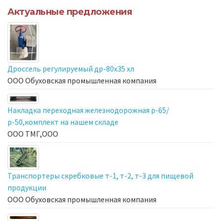
Актуальные предложения
Дроссель регулируемый др-80х35 хл
ООО Обуховская промышленная компания
Накладка переходная железнодорожная р-65/
р-50,комплект на нашем складе
ООО ТМГ,ООО
Транспортеры скребковые т-1, т-2, т-3 для пищевой
продукции
ООО Обуховская промышленная компания