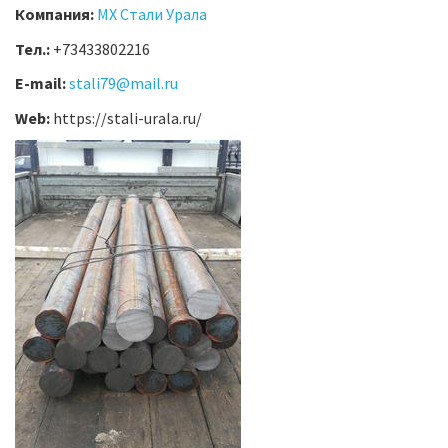
Компания:
МХ Стали Урала
Тел.:
+73433802216
E-mail:
stali79@mail.ru
Web:
https://stali-urala.ru/