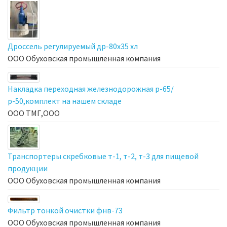
Дроссель регулируемый др-80х35 хл
ООО Обуховская промышленная компания
Накладка переходная железнодорожная р-65/
р-50,комплект на нашем складе
ООО ТМГ,ООО
Транспортеры скребковые т-1, т-2, т-3 для пищевой
продукции
ООО Обуховская промышленная компания
Фильтр тонкой очистки фнв-73
ООО Обуховская промышленная компания