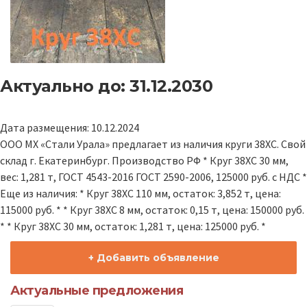
Актуально до: 31.12.2030
Дата размещения: 10.12.2024
ООО МХ «Стали Урала» предлагает из наличия круги 38ХС. Свой
склад г. Екатеринбург. Производство РФ * Круг 38ХС 30 мм,
вес: 1,281 т, ГОСТ 4543-2016 ГОСТ 2590-2006, 125000 руб. с НДС *
Еще из наличия: * Круг 38ХС 110 мм, остаток: 3,852 т, цена:
115000 руб. * * Круг 38ХС 8 мм, остаток: 0,15 т, цена: 150000 руб.
* * Круг 38ХС 30 мм, остаток: 1,281 т, цена: 125000 руб. *
+ Добавить объявление
Актуальные предложения