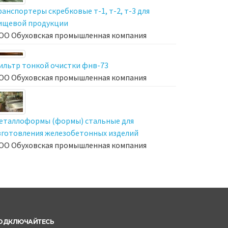
ранспортеры скребковые т-1, т-2, т-3 для
ищевой продукции
ОО Обуховская промышленная компания
ильтр тонкой очистки фнв-73
ОО Обуховская промышленная компания
еталлоформы (формы) стальные для
зготовления железобетонных изделий
ОО Обуховская промышленная компания
ОДКЛЮЧАЙТЕСЬ