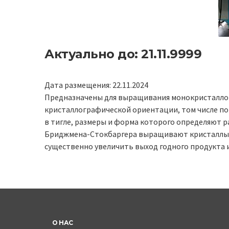
Актуально до: 21.11.9999
Дата размещения: 22.11.2024
Предназначены для выращивания монокристаллов
кристаллографической ориентации, том числе по
в тигле, размеры и форма которого определяют 
Бриджмена-Стокбаргера выращивают кристаллы п
существенно увеличить выход годного продукта 
О НАС