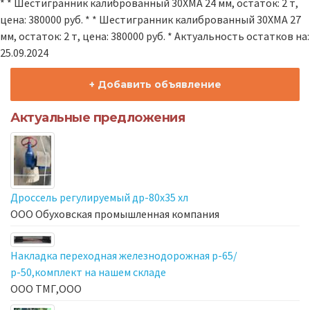
* * Шестигранник калиброванный 30ХМА 24 мм, остаток: 2 т,
цена: 380000 руб. * * Шестигранник калиброванный 30ХМА 27
мм, остаток: 2 т, цена: 380000 руб. * Актуальность остатков на:
25.09.2024
+ Добавить объявление
Актуальные предложения
Дроссель регулируемый др-80х35 хл
ООО Обуховская промышленная компания
Накладка переходная железнодорожная р-65/
р-50,комплект на нашем складе
ООО ТМГ,ООО