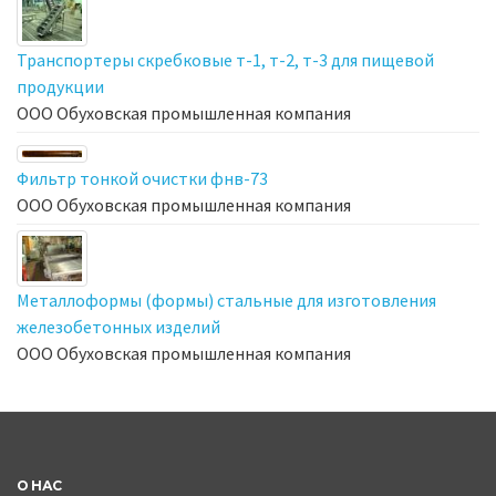
Транспортеры скребковые т-1, т-2, т-3 для пищевой
продукции
ООО Обуховская промышленная компания
Фильтр тонкой очистки фнв-73
ООО Обуховская промышленная компания
Металлоформы (формы) стальные для изготовления
железобетонных изделий
ООО Обуховская промышленная компания
О НАС