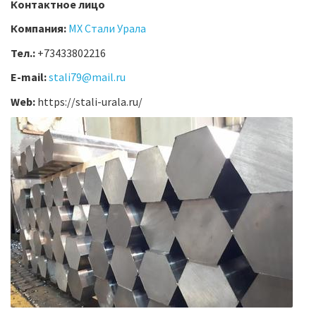
Контактное лицо
Компания:
МХ Стали Урала
Тел.:
+73433802216
E-mail:
stali79@mail.ru
Web:
https://stali-urala.ru/