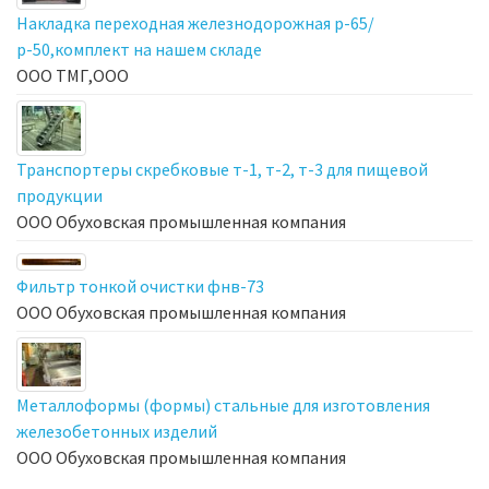
Накладка переходная железнодорожная р-65/
р-50,комплект на нашем складе
ООО ТМГ,ООО
Транспортеры скребковые т-1, т-2, т-3 для пищевой
продукции
ООО Обуховская промышленная компания
Фильтр тонкой очистки фнв-73
ООО Обуховская промышленная компания
Металлоформы (формы) стальные для изготовления
железобетонных изделий
ООО Обуховская промышленная компания