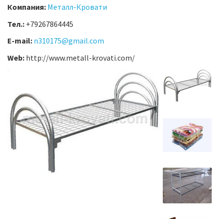
Компания:
Металл-Кровати
Тел.:
+79267864445
E-mail:
n310175@gmail.com
Web:
http://www.metall-krovati.com/