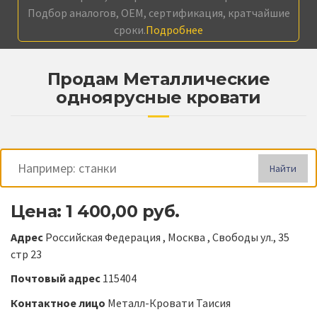
Подбор аналогов, OEM, сертификация, кратчайшие
сроки.
Подробнее
Продам Металлические
одноярусные кровати
Найти
Цена: 1 400,00 руб.
Адрес
Российская Федерация , Москва , Свободы ул., 35
стр 23
Почтовый адрес
115404
Контактное лицо
Металл-Кровати Таисия