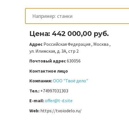
Цена: 442 000,00 руб.
Адрес
Российская Федерация , Москва ,
ул. Илимская, д. 3А, стр 2
Почтовый адрес
630056
Контактное лицо
Компания:
ООО "Твоё дело"
Тел.:
+74997031303
E-mail:
offer@t-d.site
Web:
https://tvoiodelo.ru/