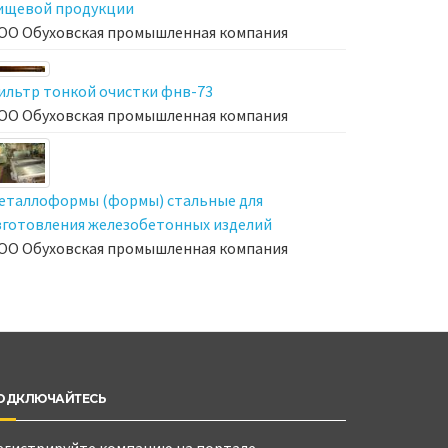
ищевой продукции
ОО Обуховская промышленная компания
ильтр тонкой очистки фнв-73
ОО Обуховская промышленная компания
еталлоформы (формы) стальные для
зготовления железобетонных изделий
ОО Обуховская промышленная компания
ОДКЛЮЧАЙТЕСЬ
егистрируйте компанию на портале,