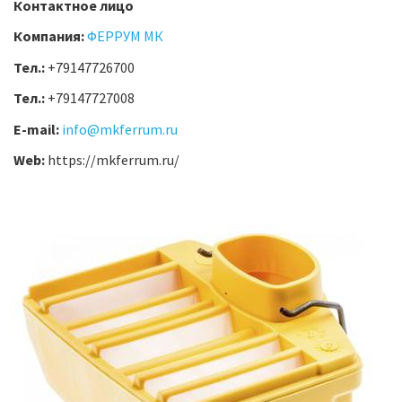
Контактное лицо
Компания:
ФЕРРУМ МК
Тел.:
+79147726700
Тел.:
+79147727008
E-mail:
info@mkferrum.ru
Web:
https://mkferrum.ru/