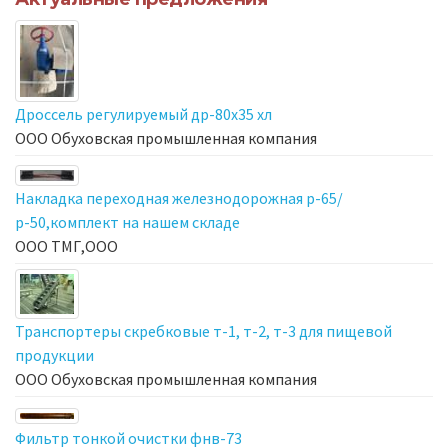
Дроссель регулируемый др-80х35 хл
ООО Обуховская промышленная компания
Накладка переходная железнодорожная р-65/
р-50,комплект на нашем складе
ООО ТМГ,ООО
Транспортеры скребковые т-1, т-2, т-3 для пищевой
продукции
ООО Обуховская промышленная компания
Фильтр тонкой очистки фнв-73