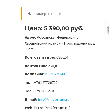
Цена: 5 390,00 руб.
Адрес
Российская Федерация ,
Хабаровский край , ул. Промышленная, д.
7, оф. 1
Почтовый адрес
680014
Контактное лицо
Компания:
ФЕРРУМ МК
Тел.:
+79147726700
Тел.:
+79147727008
E-mail:
info@mkferrum.ru
Web:
https://mkferrum.ru/