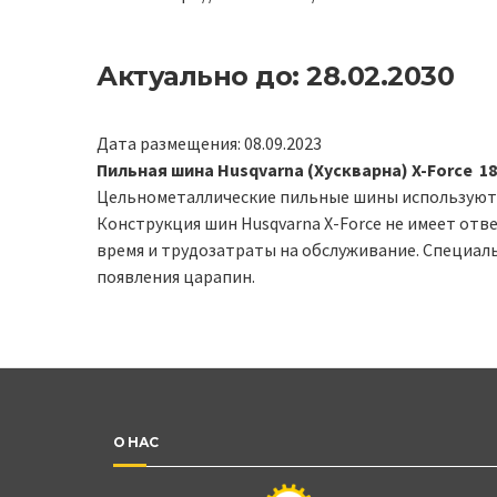
Актуально до: 28.02.2030
Дата размещения: 08.09.2023
Пильная шина Husqvarna (Хускварна) X-Force 1
Цельнометаллические пильные шины используются
Конструкция шин Husqvarna X-Force не имеет отв
время и трудозатраты на обслуживание. Специал
появления царапин.
О НАС