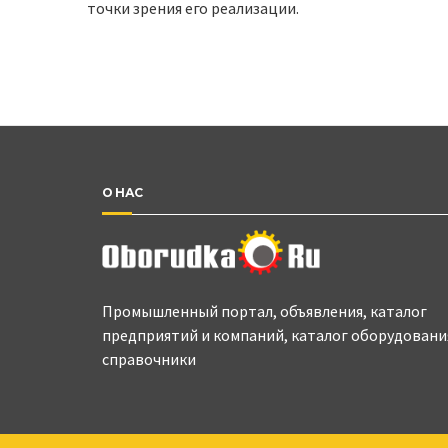
точки зрения его реализации.
О НАС
Промышленный портал, объявления, каталог
предприятий и компаний, каталог оборудовани
справочники