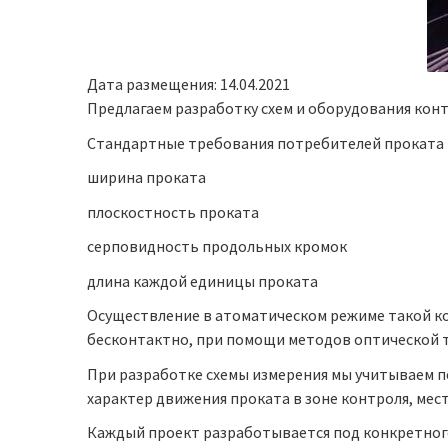
Дата размещения: 14.04.2021
Предлагаем разработку схем и оборудования кон
Стандартные требования потребителей проката 
ширина проката
плоскостность проката
серповидность продольных кромок
длина каждой единицы проката
Осуществление в атоматическом режиме такой к
бесконтактно, при помощи методов оптической т
При разработке схемы измерения мы учитываем п
характер движения проката в зоне контроля, мес
Каждый проект разработывается под конкретного з