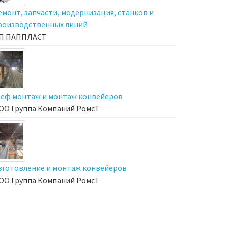
емонт, запчасти, модернизация, станков и
роизводственных линий
П ПАППЛАСТ
еф монтаж и монтаж конвейеров
ОО Группа Компаний РомсТ
зготовление и монтаж конвейеров
ОО Группа Компаний РомсТ