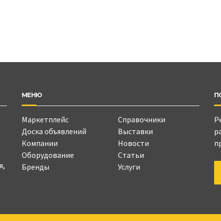
МЕНЮ
П
Маркетплейс
Справочники
Р
Доска объявлений
Выставки
р
Компании
Новости
п
Оборудование
Статьи
я,
Бренды
Услуги