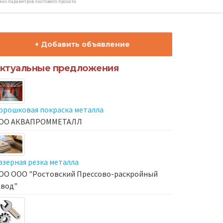
ких параметров листового проката
+ Добавить объявление
ктуальные предложения
орошковая покраска металла
ОО АКВАПРОММЕТАЛЛ
азерная резка металла
ОО ООО "Ростовский Прессово-раскройный
авод"