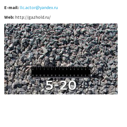
E-mail:
llc.actor@yandex.ru
Web:
http://gazhold.ru/