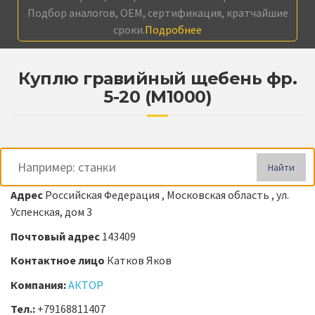
Подбор аналогов, OEM, сертификация, кратчайшие
сроки.
Подробнее
Куплю гравийный щебень фр.
5-20 (М1000)
Найти
Адрес
Российская Федерация , Московская область , ул.
Успенская, дом 3
Почтовый адрес
143409
Контактное лицо
Катков Яков
Компания:
АКТОР
Тел.:
+79168811407