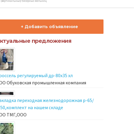
 (вертикальных) бисерных мельниц
+ Добавить объявление
ктуальные предложения
россель регулируемый др-80х35 хл
ОО Обуховская промышленная компания
акладка переходная железнодорожная р-65/
-50,комплект на нашем складе
ОО ТМГ,ООО