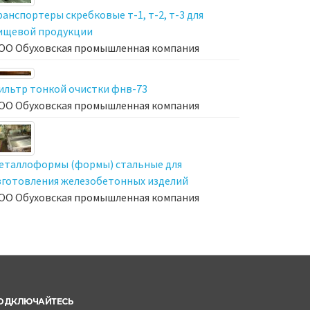
ранспортеры скребковые т-1, т-2, т-3 для
ищевой продукции
ОО Обуховская промышленная компания
ильтр тонкой очистки фнв-73
ОО Обуховская промышленная компания
еталлоформы (формы) стальные для
зготовления железобетонных изделий
ОО Обуховская промышленная компания
ОДКЛЮЧАЙТЕСЬ