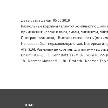
Дата размещения: 05.06.2019
Размольные корзины являются комплектующими 
применения: краски и лаки, эмали, пигменты, пиг
Быстрая промывка, - Высокая скважность (оптима
Износостойкая нержавеющая сталь Материал издели
AISI 316L Размольные корзины для погружных бисерн
Enium HCP-2,5 (Oliver Y Battle) - Mill-Enium HCP-5 (O
18 - Netzsch Master Mill-30 - Profarb - Netzsch Top 
О НАС