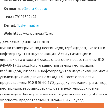
Контактное лицо
коммерческий директор Светлана
Компания:
Омега-Сервис
Тел.:
+79101592424
E-mail:
45sk@mail.ru
Web:
http://www.omega71.ru/
Дата размещения: 14.11.2018
Куплю канистры из-под пестицидов, гербицидов, кислоты и
нефтепродуктов на утилизацию. Акты утилизации и
лицензию на отходы 4 класса опасности предоставляем. 910-
946-60-17 Эдуард.Куплю канистры из-под пестицидов,
гербицидов, кислоты и нефтепродуктов на утилизацию. Акты
утилизации и лицензию на отходы 4 класса опасности
предоставляем. 910-946-60-17 Эдуард.Куплю канистры из-под
пестицидов, гербицидов, кислоты и нефтепродуктов на
утилизацию. Акты утилизации и лицензию на отходы 4 класса
опасности предоставляем. 910-946-60-17 Эдуард.