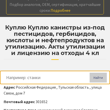
Подбор аналогов, OEM, сертификация, кратчайшие
сроки.
Подробнее
Куплю Куплю канистры из-под
пестицидов, гербицидов,
кислоты и нефтепродуктов на
утилизацию. Акты утилизации
и лицензию на отходы 4 кл
Найти
Адрес
Российская Федерация , Тульская область , улица
Связи, дом 7
Почтовый адрес
301652