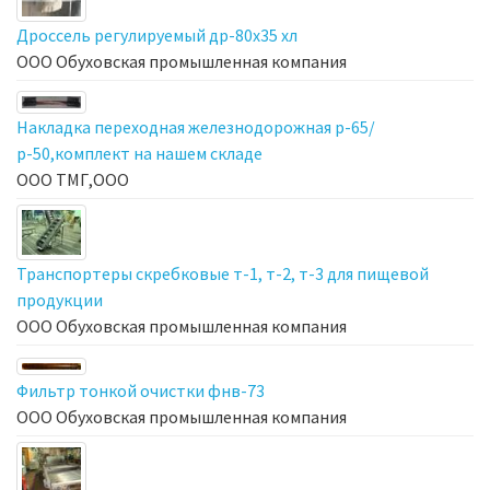
Дроссель регулируемый др-80х35 хл
ООО Обуховская промышленная компания
Накладка переходная железнодорожная р-65/
р-50,комплект на нашем складе
ООО ТМГ,ООО
Транспортеры скребковые т-1, т-2, т-3 для пищевой
продукции
ООО Обуховская промышленная компания
Фильтр тонкой очистки фнв-73
ООО Обуховская промышленная компания