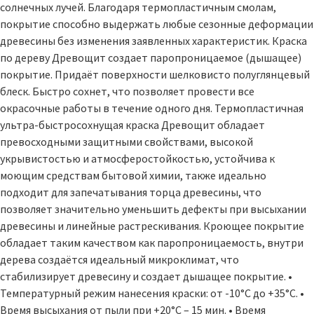
солнечных лучей. Благодаря термопластичным смолам,
покрытие способно выдержать любые сезонные деформации
древесины без изменения заявленных характеристик. Краска
по дереву Древощит создает паропроницаемое (дышащее)
покрытие. Придаёт поверхности шелковисто полуглянцевый
блеск. Быстро сохнет, что позволяет провести все
окрасочные работы в течение одного дня. Термопластичная
ультра-быстросохнущая краска Древощит обладает
превосходными защитными свойствами, высокой
укрывистостью и атмосферостойкостью, устойчива к
моющим средствам бытовой химии, также идеально
подходит для запечатывания торца древесины, что
позволяет значительно уменьшить дефекты при высыхании
древесины и линейные растрескивания. Кроющее покрытие
обладает таким качеством как паропроницаемость, внутри
дерева создаётся идеальный микроклимат, что
стабилизирует древесину и создает дышащее покрытие. •
Температурный режим нанесения краски: от -10°С до +35°С. •
Время высыхания от пыли при +20°С – 15 мин. • Время