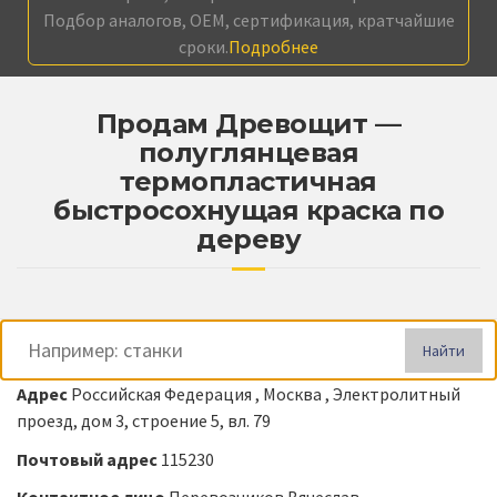
Подбор аналогов, OEM, сертификация, кратчайшие
сроки.
Подробнее
Продам Древощит —
полуглянцевая
термопластичная
быстросохнущая краска по
дереву
Найти
Адрес
Российская Федерация , Москва , Электролитный
проезд, дом 3, строение 5, вл. 79
Почтовый адрес
115230