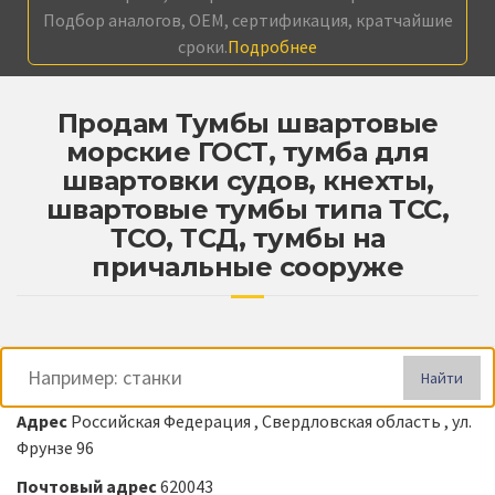
Подбор аналогов, OEM, сертификация, кратчайшие
сроки.
Подробнее
Продам Тумбы швартовые
морские ГОСТ, тумба для
швартовки судов, кнехты,
швартовые тумбы типа ТСС,
ТСО, ТСД, тумбы на
причальные сооруже
Найти
Адрес
Российская Федерация , Свердловская область , ул.
Фрунзе 96
Почтовый адрес
620043