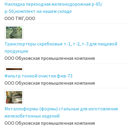
Накладка переходная железнодорожная р-65/
р-50,комплект на нашем складе
ООО ТМГ,ООО
Транспортеры скребковые т-1, т-2, т-3 для пищевой
продукции
ООО Обуховская промышленная компания
Фильтр тонкой очистки фнв-73
ООО Обуховская промышленная компания
Металлоформы (формы) стальные для изготовления
железобетонных изделий
ООО Обуховская промышленная компания