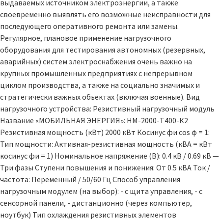
выдаваемых источником электроэнергии, а также
своевременно выявлять его возможные неисправности для
последующего оперативного ремонта или замены.
Регулярное, плановое применение нагрузочного
оборудования для тестирования автономных (резервных,
аварийных) систем электроснабжения очень важно на
крупных промышленных предприятиях с непрерывном
циклом производства, а также на социально значимых и
стратегически важных объектах (включая военные). Вид
нагрузочного устройства: Резистивный нагрузочный модуль
Название «МОБИЛЬНАЯ ЭНЕРГИЯ»: НМ-2000-Т400-К2
Резистивная мощность (кВт) 2000 кВт Косинус фи cos φ = 1:
Тип мощности: Активная-резистивная мощность (кВА = кВт
косинус фи = 1) Номинальное напряжение (В): 0.4 кВ / 0.69 кВ —
Три фазы Ступени повышения и понижения: От 0.5 кВА Ток /
частота: Переменный / 50/60 Гц Способ управления
нагрузочным модулем (на выбор): - с щита управления, - с
сенсорной панели, - дистанционно (через компьютер,
ноутбук) Тип охлаждения резистивных элементов