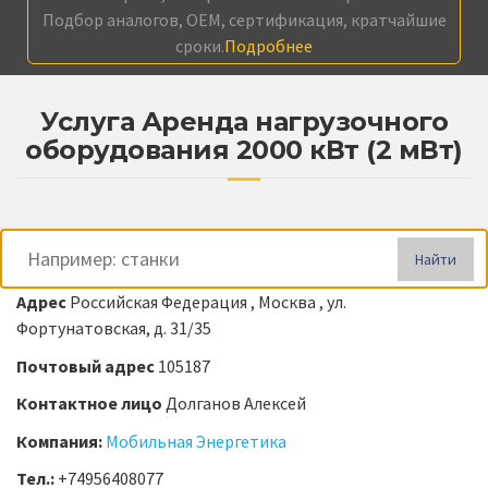
Подбор аналогов, OEM, сертификация, кратчайшие
сроки.
Подробнее
Услуга Аренда нагрузочного
оборудования 2000 кВт (2 мВт)
Найти
Адрес
Российская Федерация , Москва , ул.
Фортунатовская, д. 31/35
Почтовый адрес
105187
Контактное лицо
Долганов Алексей
Компания:
Мобильная Энергетика
Тел.:
+74956408077