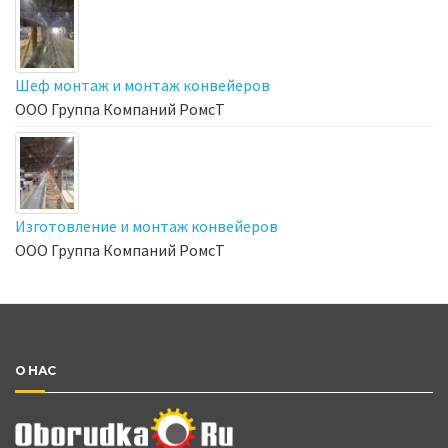
Шеф монтаж и монтаж конвейеров
ООО Группа Компаний РомсТ
Изготовление и монтаж конвейеров
ООО Группа Компаний РомсТ
О НАС