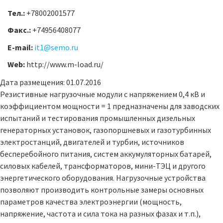
Тел.:
+78002001577
Факс.:
+74956408077
E-mail:
it1@semo.ru
Web:
http://www.m-load.ru/
Дата размещения: 01.07.2016
Резистивные нагрузочные модули с напряжением 0,4 кВ и
коэффициентом мощности = 1 предназначены для заводских
испытаний и тестирования промышленных дизельных
генераторных установок, газопоршневых и газотурбинных
электростанций, двигателей и турбин, источников
бесперебойного питания, систем аккумуляторных батарей,
силовых кабелей, трансформаторов, мини-ТЭЦ и другого
энергетического оборудования. Нагрузочные устройства
позволяют производить контрольные замеры основных
параметров качества электроэнергии (мощность,
напряжение, частота и сила тока на разных фазах и т.п.),