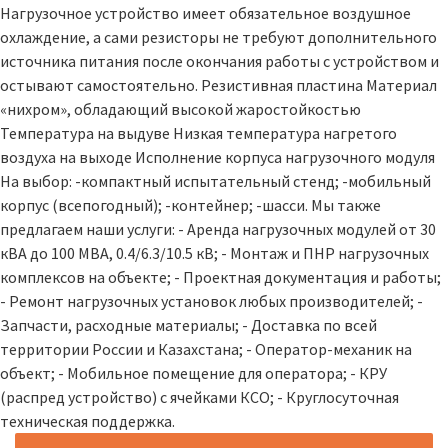
Нагрузочное устройство имеет обязательное воздушное
охлаждение, а сами резисторы не требуют дополнительного
источника питания после окончания работы с устройством и
остывают самостоятельно. Резистивная пластина Материал
«нихром», обладающий высокой жаростойкостью
Температура на выдуве Низкая температура нагретого
воздуха на выходе Исполнение корпуса нагрузочного модуля
На выбор: -компактный испытательный стенд; -мобильный
корпус (всепогодный); -контейнер; -шасси. Мы также
предлагаем наши услуги: - Аренда нагрузочных модулей от 30
кВА до 100 МВА, 0.4/6.3/10.5 кВ; - Монтаж и ПНР нагрузочных
комплексов на объекте; - Проектная документация и работы;
- Ремонт нагрузочных установок любых производителей; -
Запчасти, расходные материалы; - Доставка по всей
территории России и Казахстана; - Оператор-механик на
объект; - Мобильное помещение для оператора; - КРУ
(распред устройство) с ячейками КСО; - Круглосуточная
техническая поддержка.